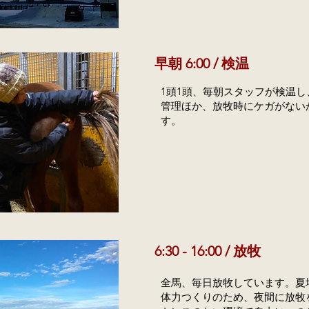
早朝 6:00 / 検温
1頭1頭、毎朝スタッフが検温し
管理ほか、放牧時にケガがない
す。
6:30 - 16:00 / 放牧
全馬、毎日放牧しています。夏
体力つくりのため、夜間に放牧