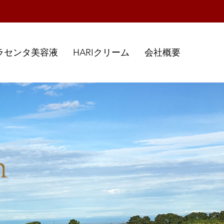
ラセンタ美容液
HARIクリーム
会社概要