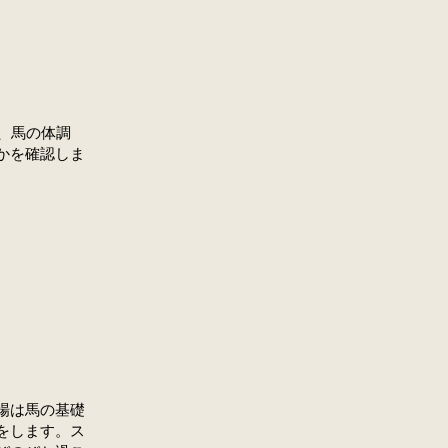
、馬の体調
かを確認しま
場は馬の基礎
をします。ス