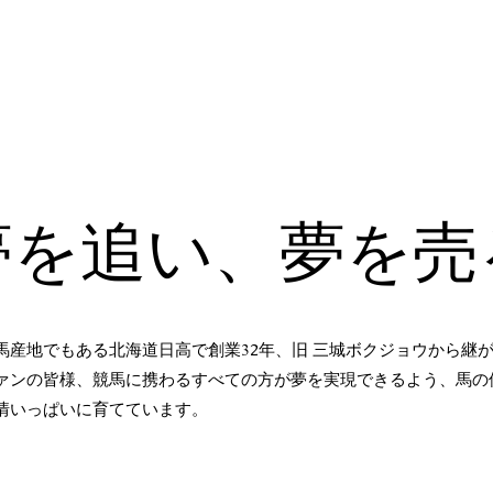
​夢を追い、夢を売
馬産地でもある北海道日高で創業32年、旧 三城ボクジョウから継
ァンの皆様、競馬に携わるすべての方が夢を実現できるよう、馬の
情いっぱいに育てています。