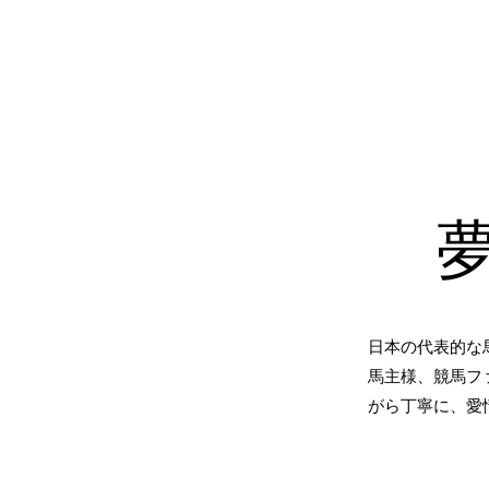
日本の代表的な
馬主様、競馬フ
がら丁寧に、愛