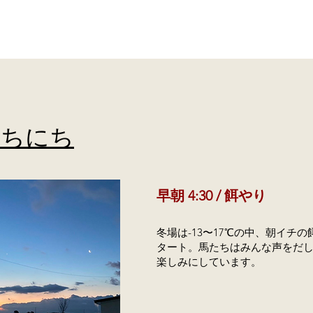
いちにち
早朝 4:30 / 餌やり
冬場は-13〜17℃の中、朝イチ
タート。馬たちはみんな声をだ
楽しみにしています。